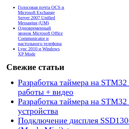
Голосовая почта OCS и
Microsoft Exchange
Server 2007 Unified
Messaging (UM)
Одновременный
звонок Microsoft Office
Communicator и
настольного телефона
Lync 2010 и Windows
XP Mode
Свежие статьи
Разработка таймера на STM32 
работы + видео
Разработка таймера на STM32 
устройства
Подключение дисплея SSD13