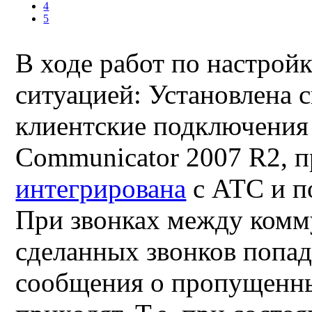
4
5
В ходе работ по настрой
ситуацией
:
Установлена 
клиентские подключени
Communicator 2007 R2
, 
интегрирована
с АТС и 
При звонках между комм
сделанных звонков попад
сообщения о пропущенны