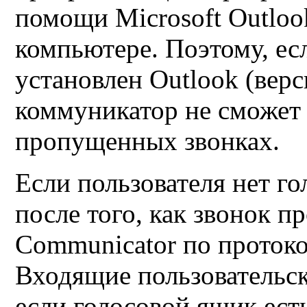
помощи
Microsoft Outloo
компьютере.
Поэтому, ес
установлен
Outlook
(верс
коммуникатор не сможет
пропущенных звонках.
Если пользователя нет го
после того, как звонок 
Communicator
по проток
Входящие пользовательск
если голосовой ящик ест