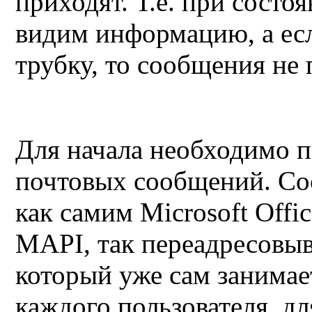
приходят. Т.е. при состо
видим информацию, а есл
трубку, то сообщения не
Для начала необходимо п
почтовых сообщений. Со
как самим
Microsoft Offi
MAPI
, так переадресовы
который уже сам занимае
каждого пользователя, д