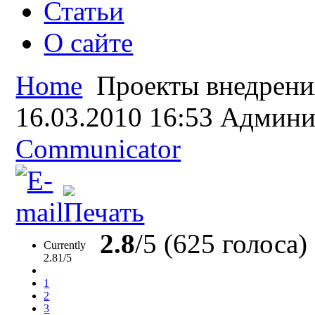
Статьи
О сайте
Home
Проекты внедрени
16.03.2010 16:53
Админи
Communicator
2.8
/5 (625 голоса)
Currently
2.81/5
1
2
3