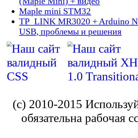
(Maple Mini) + видео
Maple mini STM32
TP_LINK MR3020 + Arduino N
USB, проблемы и решения
(c) 2010-2015 Использу
обязательна рабочая с