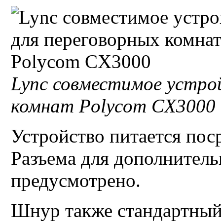
Lync
совместимое устрой
комнат
Polycom CX3000
Устройство питается по
Разъема для дополнитель
предусмотрено.
Шнур также стандартный