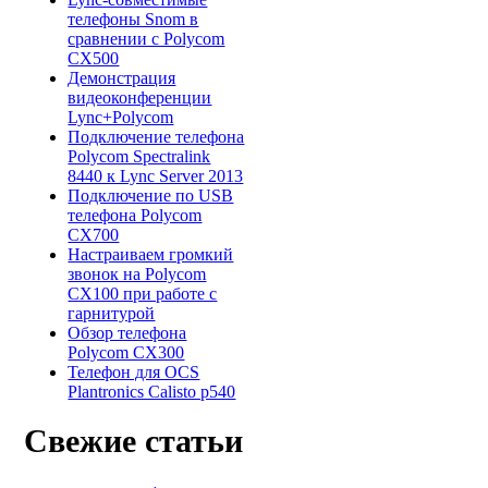
телефоны Snom в
сравнении с Polycom
CX500
Демонстрация
видеоконференции
Lync+Polycom
Подключение телефона
Polycom Spectralink
8440 к Lync Server 2013
Подключение по USB
телефона Polycom
CX700
Настраиваем громкий
звонок на Polycom
CX100 при работе с
гарнитурой
Обзор телефона
Polycom CX300
Телефон для OCS
Plantronics Calisto p540
Свежие статьи