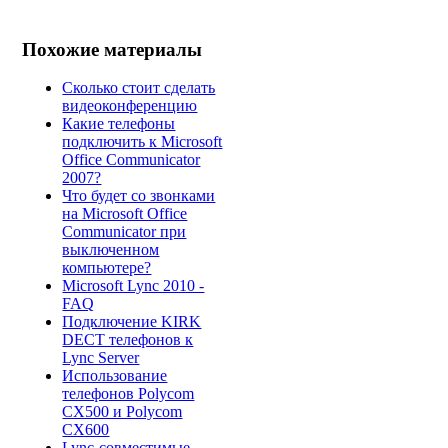
Похожие материалы
Сколько стоит сделать
видеоконференцию
Какие телефоны
подключить к Microsoft
Office Communicator
2007?
Что будет со звонками
на Microsoft Office
Communicator при
выключенном
компьютере?
Microsoft Lync 2010 -
FAQ
Подключение KIRK
DECT телефонов к
Lync Server
Использование
телефонов Polycom
CX500 и Polycom
CX600
Lync-совместимые