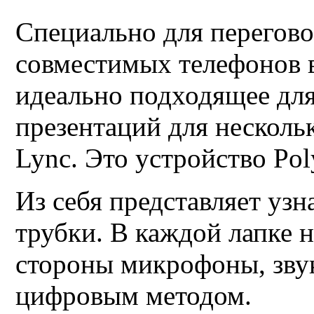
Специально для перегов
совместимых телефонов 
идеально подходящее для
презентаций для несколь
Lync
. Это устройство
Po
Из себя представляет узн
трубки
.
В каждой лапке 
стороны микрофоны, звук
цифровым методом.