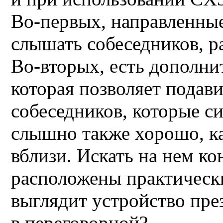
Во-первых, направленны
слышать собеседников, р
Во-вторых, есть дополнит
которая позволяет подав
собеседников, которые си
слышно также хорошо, ка
вблизи. Искать на нем ко
расположены практически
выглядит устройство пре
в переговорной
?