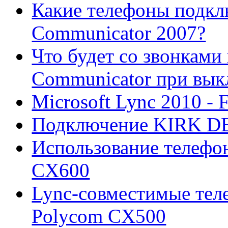
Какие телефоны подклю
Communicator 2007?
Что будет со звонками 
Communicator при вы
Microsoft Lync 2010 -
Подключение KIRK DEC
Использование телефо
CX600
Lync-совместимые тел
Polycom CX500