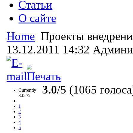
Статьи
О сайте
Home
Проекты внедрени
13.12.2011 14:32
Админи
3.0
/5 (1065 голоса
Currently
3.02/5
1
2
3
4
5