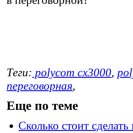
Теги:
polycom cx3000
,
po
переговорная
,
Еще по теме
Сколько стоит сделат