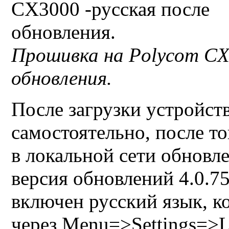
Прошивка на
Polycom CX
обновления.
После загрузки устройст
самостоятельно, после то
в локальной сети обновл
версия обновлений 4.0.7
включен русский язык, 
через
Menu=>Settings=>