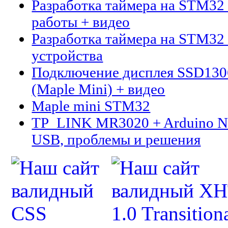
Разработка таймера на STM32 
работы + видео
Разработка таймера на STM32 
устройства
Подключение дисплея SSD13
(Maple Mini) + видео
Maple mini STM32
TP_LINK MR3020 + Arduino N
USB, проблемы и решения