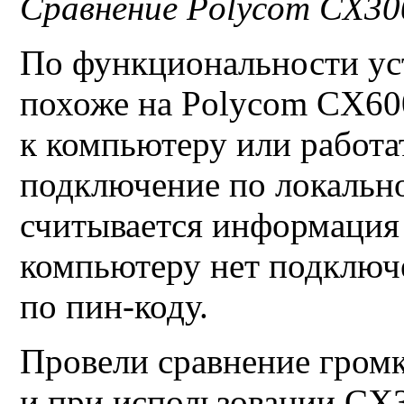
Сравнение
Polycom CX3
По функциональности
у
похоже на
Polycom CX60
к компьютеру или работа
подключение по локально
считывается информация 
компьютеру нет подключе
по пин-коду.
Провели сравнение громк
и при использовании
CX