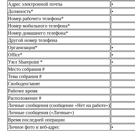
Адрес электронной почты
•
Должность*
•
Номер рабочего телефона*
Номер мобильного телефона*
Номер домашнего телефона*
Другой номер телефона
Организация*
•
Office*
•
Узел Sharepoint *
•
Место собрания #
Тема собрания #
Свободен/занят
Рабочее время
Расположение #
Личные сообщения (сообщение «Нет на работе»)
Личные сообщения («Личные»)
Время последней операции
Личное фото и веб-адрес
•