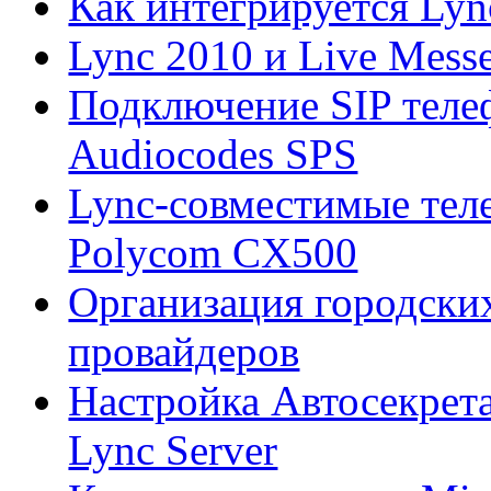
Как интегрируется Lyn
Lync 2010 и Live Mess
Подключение SIP теле
Audiocodes SPS
Lync-совместимые тел
Polycom CX500
Организация городских
провайдеров
Настройка Автосекрета
Lync Server