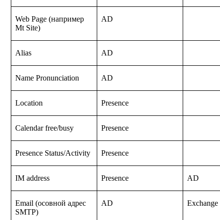
Web Page (например
AD
Mt Site)
Alias
AD
Name Pronunciation
AD
Location
Presence
Calendar free/busy
Presence
Presence Status/Activity
Presence
IM address
Presence
AD
Email (осовной адрес
AD
Exchange
SMTP)