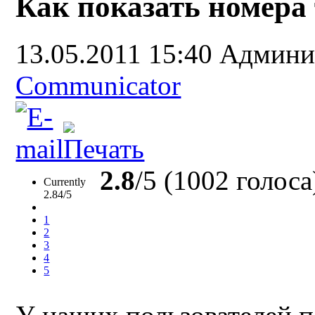
Как показать номера
13.05.2011 15:40
Админи
Communicator
2.8
/5 (1002 голоса
Currently
2.84/5
1
2
3
4
5