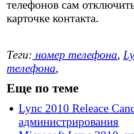
телефонов сам отключить
карточке контакта.
Теги:
номер телефона
,
L
телефона
,
Еще по теме
Lync 2010 Releace Cand
администрирования