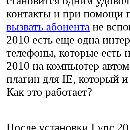
становится одним удовол
контакты и при помощи
вызвать абонента
не вспо
2010
есть еще одна инте
телефоны, которые есть 
2010
на компьютер автом
плагин для
IE
, который и
Как это работает
?
После установки
Lync 2