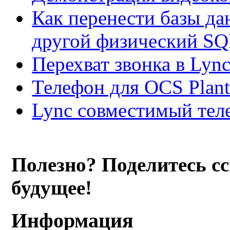
Как перенести базы да
другой физический SQL 
Перехват звонка в Lync
Телефон для OCS Plantr
Lync совместимый те
Полезно? Поделитесь с
будущее!
Информация