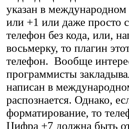
указан в международном 
или +1
или даже просто 
телефон без кода, или, н
восьмерку, то плагин это
телефон. Вообще интерес
программисты закладывал
написан в международном
распознается. Однако, ес
форматирование, то телеф
Цифра +
7
должна быть о