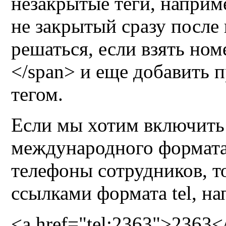
незакрытые теги, наприм
не закрытый сразу после 
решаться, если взять ном
</span> и еще добавить 
тегом.
Если мы хотим включить
международного формата
телефоны сотрудников, т
ссылками формата
tel
, на
<a href="tel:2363">2363<