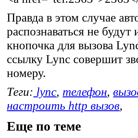
Правда в этом случае ав
распознаваться не будут 
кнопочка для вызова
Lyn
ссылку
Lync
совершит зв
номеру.
Теги:
lync
,
телефон
,
вызо
настроить http вызов
,
Еще по теме