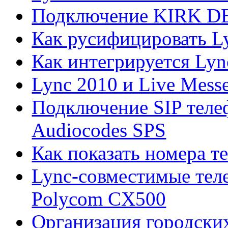
Подключение KIRK DEC
Как русифицировать L
Как интегрируется Lyn
Lync 2010 и Live Mess
Подключение SIP теле
Audiocodes SPS
Как показать номера т
Lync-совместимые тел
Polycom CX500
Организация городских