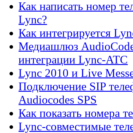
Как написать номер тел
Lync?
Как интегрируется Lyn
Медиашлюз AudioСodes
интеграции Lync-ATC
Lync 2010 и Live Mess
Подключение SIP теле
Audiocodes SPS
Как показать номера т
Lync-совместимые тел