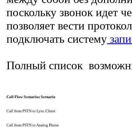
поскольку звонок идет че
позволяет вести протокол
подключать систему
запи
Полный список возможны
Call Flow Scenarios Scenario
Call from PSTN to Lync Client
Call from PSTN to Analog Phone