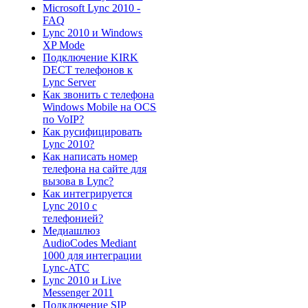
Microsoft Lync 2010 -
FAQ
Lync 2010 и Windows
XP Mode
Подключение KIRK
DECT телефонов к
Lync Server
Как звонить с телефона
Windows Mobile на OCS
по VoIP?
Как русифицировать
Lync 2010?
Как написать номер
телефона на сайте для
вызова в Lync?
Как интегрируется
Lync 2010 с
телефонией?
Медиашлюз
AudioСodes Mediant
1000 для интеграции
Lync-ATC
Lync 2010 и Live
Messenger 2011
Подключение SIP