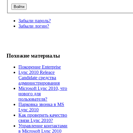
Забыли пароль?
Забыли логин?
Похожие материалы
Покорение Enterprise
Lync 2010 Releace
Candidate средства
администрирования
Microsoft Lync 2010, что
нового для
пользователя?
Парковка звонка в MS
Lync 2010
Как проверить качество
связи Lync 2010?
Управление контактами
в Microsoft Lync 2010