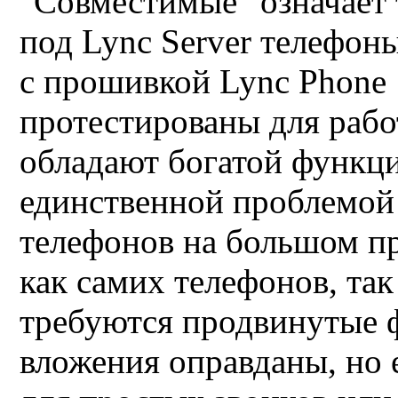
"Совместимые" означает 
под Lync Server телефон
с прошивкой Lync Phone 
протестированы для работ
обладают богатой функц
единственной проблемой
телефонов на большом п
как самих телефонов, так
требуются продвинутые ф
вложения оправданы, но 