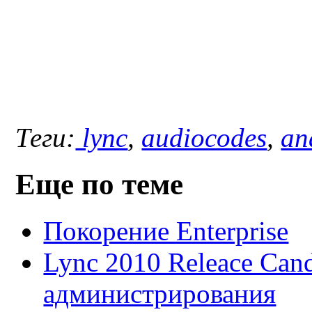
Теги:
lync
,
audiocodes
,
an
Еще по теме
Покорение Enterprise
Lync 2010 Releace Cand
администрирования