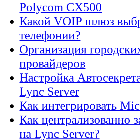
Polycom CX500
Какой VOIP шлюз выбр
телефонии?
Организация городских
провайдеров
Настройка Автосекрета
Lync Server
Как интегрировать Mic
Как централизованно з
на Lync Server?