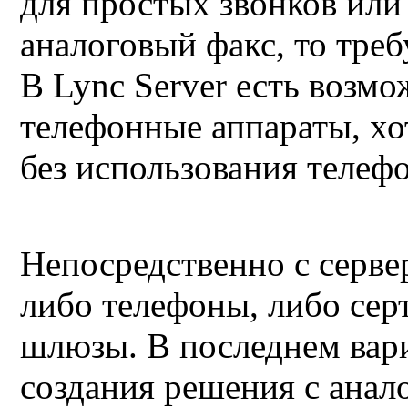
для простых звонков ил
аналоговый факс, то треб
В Lync Server есть возм
телефонные аппараты, хо
без использования телеф
Непосредственно с серв
либо телефоны, либо се
шлюзы. В последнем вари
создания решения с ана