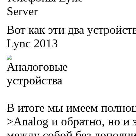
Вот как эти два устройст
Lync 2013
В итоге мы имеем полноц
>Analog и обратно, но и
между собой без дополн