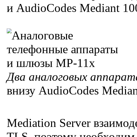
и AudioCodes Mediant 1
Два аналоговых аппарат
внизу AudioCodes Median
Mediation Server взаимод
TLS, поэтому необходим