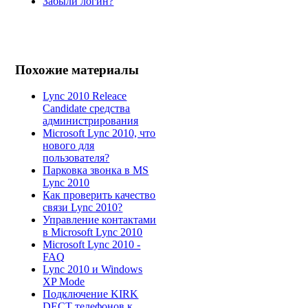
Забыли логин?
Похожие материалы
Lync 2010 Releace
Candidate средства
администрирования
Microsoft Lync 2010, что
нового для
пользователя?
Парковка звонка в MS
Lync 2010
Как проверить качество
связи Lync 2010?
Управление контактами
в Microsoft Lync 2010
Microsoft Lync 2010 -
FAQ
Lync 2010 и Windows
XP Mode
Подключение KIRK
DECT телефонов к