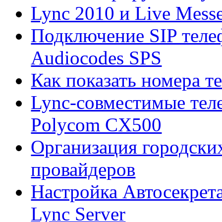
Lync 2010 и Live Mess
Подключение SIP теле
Audiocodes SPS
Как показать номера т
Lync-совместимые тел
Polycom CX500
Организация городских
провайдеров
Настройка Автосекрета
Lync Server