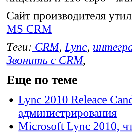
Сайт производителя
ути
MS CRM
Теги:
CRM
,
Lync
,
интегр
Звонить с CRM
,
Еще по теме
Lync 2010 Releace Cand
администрирования
Microsoft Lync 2010, ч