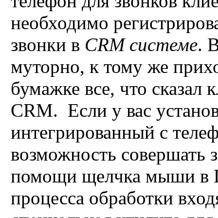
телефон для звонков клие
необходимо регистриров
звонки в
CRM
системе
.
В
муторно, к тому же прих
бумажке все, что сказал к
CRM.
Если у вас устано
интегрированный с телеф
возможность совершать 
помощи
щелчка мыши в
процесса обработки вход