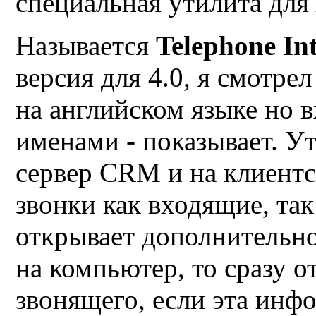
специальная утилита дл
Называется
Telephon
е
In
версия для 4.0, я смотре
на английском языке но 
именами - показывает. Ут
сервер
CRM
и на клиент
звонки как входящие, та
открывает дополнительно
на компьютер, то сразу 
звонящего, если эта инф