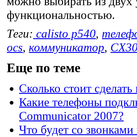
можно выбирать из двух 
функциональностью.
Теги:
calisto p540
,
телеф
ocs
,
коммуникатор
,
CX3
Еще по теме
Сколько стоит сделат
Какие телефоны подклю
Communicator 2007?
Что будет со звонками 