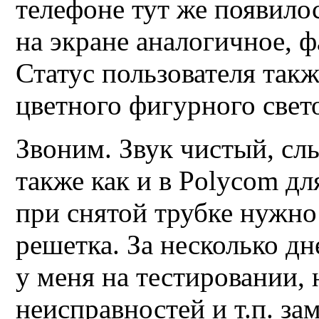
телефоне тут же появило
на экране аналогичное, фа
Статус пользователя так
цветного фигурного свето
Звоним. Звук чистый, сл
также как и в
Polycom
для
при снятой трубке нужно
решетка. За несколько дн
у меня на тестировании,
неисправностей и т.п. з