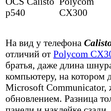
На вид у телефона
Calist
отличий от
Polycom CX3
братья, даже длина шнур
компьютеру, на котором 
Microsoft Communicator
,
обновлением. Разница то
панели и наклейке сзади