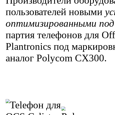
Производители оборудова
пользователей новыми
у
оптимизированными по
партия телефонов для
Of
Plantronics
под маркиров
аналог
Polycom
CX300.