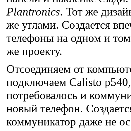
Plantronics
.
Тот же дизай
же углами. Создается впе
телефоны на одном и том
же проекту.
Отсоединяем от компью
подключаем
Calisto p540
потребовалось и коммуни
новый телефон. Создается
коммуникатор даже не ос